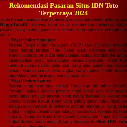
Rekomendasi Pasaran Situs IDN Toto
Terpercaya 2024
Anda berhak mendapatkan kemenangan maksimal setelah gabung situs
HappyToto4D
. Karena kami akan memberikan beberapa daftar
pasaran yang paling gacor dan terbaik untu segera dipertaruhkan,
yaitu;
Togel Online Singapore
Pasaran Togel online Singapore (SGP) Hari Ini telah menjadi
pusat pasang taruhan Toto Gelap sejak beberapa abad lalu.
Karena pasaran ini selalu memanjakan semua membernya untuk
mendapatkan jatah kemenangan secara maksimal. Anda bisa
memilih pasaran SGP pada saat siang atau malam hari secara
bebas. Karena semua data angka yang muncul lebih mudah
diprediksi untuk mencapai kemenangan besar.
Togel Online Sydney
Pasaran yang berikutnya adalah Togel Hari Ini online Sydney.
Terbukti bahwa jutaan pemain togel lokal dan luar negeri
memilihnya sebagai pasaran yang paling berkualitas. Alasannya
karena tersedia Result Togel yang paling gacor untuk dijadikan
sebagai acuan terbaru di beberapa putaran berikutnya. Yang mana
angka - angka menandakan adanya kecocokan sebagai tebakan
terbaru. Tentunya Anda bisa memilih permainan Togel 2D atau
Colok Bebas untuk menjadi yang terdepan di
Situs IDN Toto
Terpercaya Indonesia.