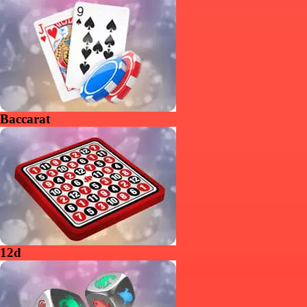
Baccarat
12d