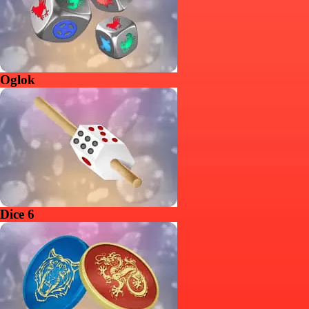
Oglok
Dice 6